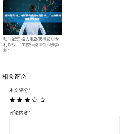
旺润配资 格力电器获得发明专
利授权：“主控框架组件和变频
柜”
相关评论
本文评分
*
评论内容
*