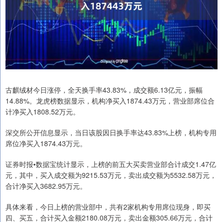
古麒绒材今日涨停，全天换手率43.83%，成交额6.13亿元，振幅
14.88%。龙虎榜数据显示，机构净买入1874.43万元，营业部席位合
计净买入1808.52万元。
深交所公开信息显示，当日该股因日换手率达43.83%上榜，机构专用
席位净买入1874.43万元。
证券时报•数据宝统计显示，上榜的前五大买卖营业部合计成交1.47亿
元，其中，买入成交额为9215.53万元，卖出成交额为5532.58万元，
合计净买入3682.95万元。
具体来看，今日上榜的营业部中，共有2家机构专用席位现身，即买
四、买五，合计买入金额2180.08万元，卖出金额305.66万元，合计