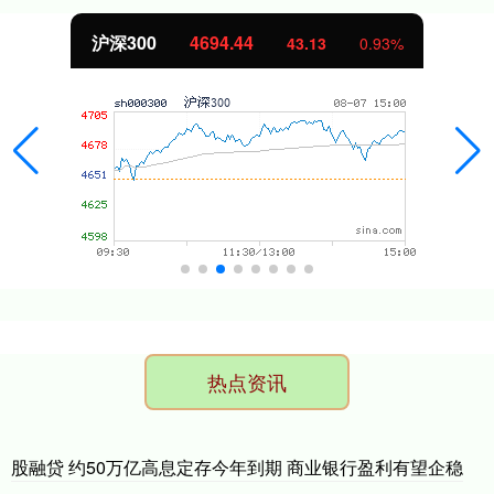
沪深300
4694.44
43.13
0.93%
热点资讯
股融贷 约50万亿高息定存今年到期 商业银行盈利有望企稳