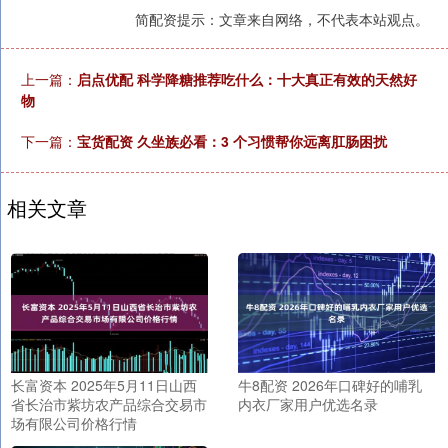
简配资提示：文章来自网络，不代表本站观点。
上一篇：
启点优配 科学降糖推荐吃什么：十大真正有效的天然好
物
下一篇：
宝货配资 久坐族必看：3 个习惯帮你远离肛肠困扰
相关文章
长富资本 2025年5月11日山西
牛8配资 2026年口碑好的哺乳
省长治市紫坊农产品综合交易市
内衣厂家用户优选名录
场有限公司价格行情