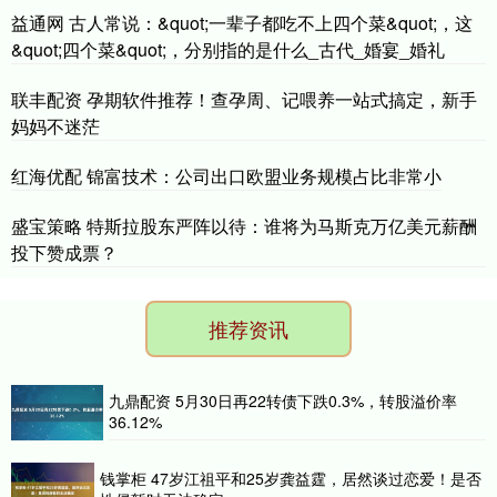
益通网 古人常说：&quot;一辈子都吃不上四个菜&quot;，这
&quot;四个菜&quot;，分别指的是什么_古代_婚宴_婚礼
联丰配资 孕期软件推荐！查孕周、记喂养一站式搞定，新手
妈妈不迷茫
红海优配 锦富技术：公司出口欧盟业务规模占比非常小
盛宝策略 特斯拉股东严阵以待：谁将为马斯克万亿美元薪酬
投下赞成票？
推荐资讯
九鼎配资 5月30日再22转债下跌0.3%，转股溢价率
36.12%
钱掌柜 47岁江祖平和25岁龚益霆，居然谈过恋爱！是否