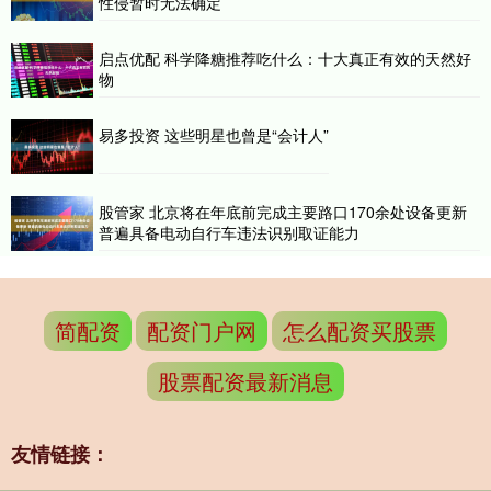
性侵暂时无法确定
启点优配 科学降糖推荐吃什么：十大真正有效的天然好
物
易多投资 这些明星也曾是“会计人”
股管家 北京将在年底前完成主要路口170余处设备更新
普遍具备电动自行车违法识别取证能力
简配资
配资门户网
怎么配资买股票
股票配资最新消息
友情链接：