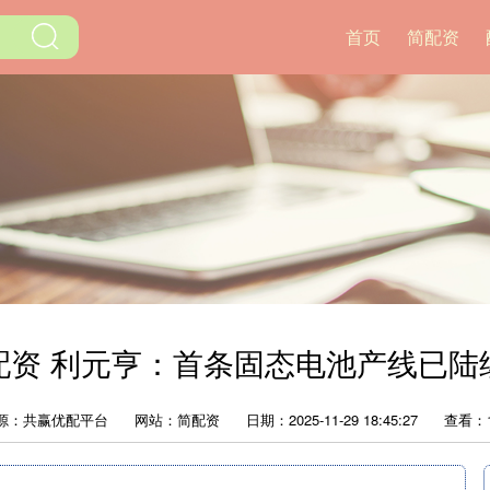
首页
简配资
配资 利元亨：首条固态电池产线已陆
源：共赢优配平台
网站：简配资
日期：2025-11-29 18:45:27
查看：1