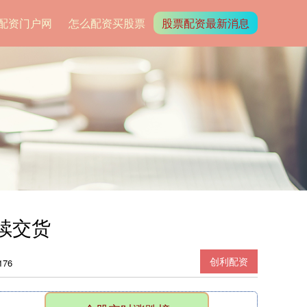
配资门户网
怎么配资买股票
股票配资最新消息
续交货
创利配资
76