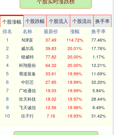
个股实时涨跌榜
个股跌幅
个股流入
个股流出
换手率
个股涨幅
排名
名称
最新价
涨幅
换手率
1
N津富
37.49
114.72%
77.46%
2
威尔高
39.83
20.01%
17.76%
3
锴威特
77.82
20.00%
1.17%
4
科翔股份
64.32
20.00%
12.21%
5
蜀道装备
33.61
19.99%
11.69%
6
中巨芯
27.85
19.99%
32.20%
7
广哈通信
19.03
19.99%
5.84%
8
欣天科技
18.02
19.97%
28.44%
9
飞天诚信
12.56
19.96%
8.49%
10
任子行
7.16
19.93%
31.42%