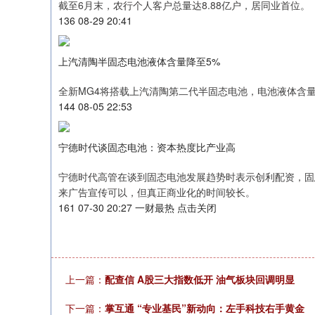
截至6月末，农行个人客户总量达8.88亿户，居同业首位。
136 08-29 20:41
上汽清陶半固态电池液体含量降至5%
全新MG4将搭载上汽清陶第二代半固态电池，电池液体含
144 08-05 22:53
宁德时代谈固态电池：资本热度比产业高
宁德时代高管在谈到固态电池发展趋势时表示创利配资，固
来广告宣传可以，但真正商业化的时间较长。
161 07-30 20:27 一财最热 点击关闭
上一篇：
配查信 A股三大指数低开 油气板块回调明显
下一篇：
掌互通 “专业基民”新动向：左手科技右手黄金