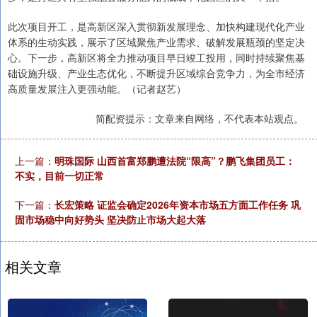
此次项目开工，是高新区深入贯彻新发展理念、加快构建现代化产业
体系的生动实践，展示了区域聚焦产业需求、破解发展瓶颈的坚定决
心。下一步，高新区将全力推动项目早日竣工投用，同时持续聚焦基
础设施升级、产业生态优化，不断提升区域综合竞争力，为全市经济
高质量发展注入更强动能。（记者赵艺）
简配资提示：文章来自网络，不代表本站观点。
上一篇：
明珠国际 山西首富郑鹏遭法院“限高”？鹏飞集团员工：
不实，目前一切正常
下一篇：
长宏策略 证监会确定2026年资本市场五方面工作任务 巩
固市场稳中向好势头 坚决防止市场大起大落
相关文章