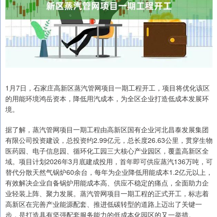
1月7日，石家庄高新区蒸汽管网项目一期工程开工，项目将优化该区
的用能环境鸿岳资本，降低用汽成本，为全区企业打造低成本发展环
境。
据了解，蒸汽管网项目一期工程由高新区国有企业河北昌泰发展集团
有限公司投资建设，总投资约2.99亿元，总长度26.63公里，贯穿生物
医药园、电子信息园、循环化工园三大核心产业园区，覆盖高新区全
域。项目计划2026年3月底建成投用，首年即可供应蒸汽136万吨，可
替代分散天然气锅炉60余台，每年为企业降低用能成本1.2亿元以上，
有效解决企业自备锅炉用能成本高、供应不稳定的痛点，全面助力企
业轻装上阵、聚力发展。蒸汽管网项目一期工程的正式开工，标志着
高新区在完善产业能源配套、推进低碳转型的道路上迈出了关键一
步，是打造具有坚强配套服务能力的低成本化园区的又一举措。