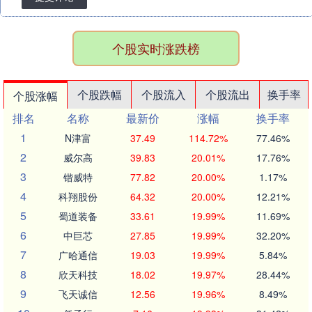
个股实时涨跌榜
个股跌幅
个股流入
个股流出
换手率
个股涨幅
排名
名称
最新价
涨幅
换手率
1
N津富
37.49
114.72%
77.46%
2
威尔高
39.83
20.01%
17.76%
3
锴威特
77.82
20.00%
1.17%
4
科翔股份
64.32
20.00%
12.21%
5
蜀道装备
33.61
19.99%
11.69%
6
中巨芯
27.85
19.99%
32.20%
7
广哈通信
19.03
19.99%
5.84%
8
欣天科技
18.02
19.97%
28.44%
9
飞天诚信
12.56
19.96%
8.49%