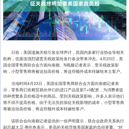
日前，美国滥施关税引发全球声讨，其国内多家行业协会等相关
机构，也接连强烈谴责关税政策给各行各业带来冲击。4月23日，美
国全国零售商联合会方面向南都、N视频记者表示，受关税政策影
响，小型零售商将被迫抬高价格，将这些额外成本转嫁给本土客户。
当地时间4月23日，美国全国零售商联合会方面向南都记者表
示，零售商们依赖贸易伙伴们的进口产品亚新T+0配资，为消费者提
供种类繁多且价格适中的商品。受到关税政策影响，许多人表示他们
将不得不提高价格。由于无法负担加征关税新增的成本，小型零售商
将被迫抬高价格，将这些额外成本转嫁给客户。
该联合会向南都记者提供的一份声明显示，联合会政府关系执行
副总裁大卫·弗伦奇表示，更高的关税导致美国家庭的负担更重。“对