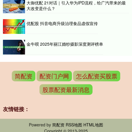
大御优配 21对话｜引入华为IPD流程，给广汽带来的最
大改变是什么？
优配股 抖音电商升级治理食品虚假宣传
金牛呗 2025年丽江婚纱摄影深度测评榜单
简配资
配资门户网
怎么配资买股票
股票配资最新消息
友情链接：
Powered by
简配资
RSS地图
HTML地图
Copyright
© 2013-2025