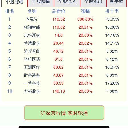
个股跌幅
个股流入
个股流出
换手率
个股涨幅
排名
名称
最新价
涨幅
换手率
1
N展芯
116.52
396.89%
79.39%
2
锐翔智能
110.02
20.21%
16.80%
3
志特新材
14.8
20.03%
14.18%
4
博腾股份
20.44
20.02%
14.77%
5
近岸蛋白
46.72
20.01%
5.62%
6
毕得医药
61.6
20.01%
6.12%
7
五洲医疗
83.62
20.01%
18.37%
8
耐科装备
49.67
20.01%
6.83%
9
一博科技
53.33
20.01%
17.26%
10
方邦股份
146.16
20.00%
7.68%
沪深京行情 实时轮播