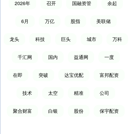
2026年
召开
国融资管
余起
6月
万亿
股指
美联储
龙头
科技
巨头
城市
万科
千汇网
国内
益通网
一度
在即
突破
达宝优配
富邦配资
技术
太空
精准
公司
聚合财富
白银
股份
保宇配资