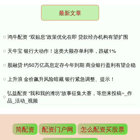
最新文章
鸿牛配资 “双贴息”政策优化在即 贷款经办机构有望扩围
天牛宝 银行大动作！这类大额存单利率，跌破1%
股融贷 约50万亿高息定存今年到期 商业银行盈利有望企稳
上升浪 金价飙升风险暗藏 银行紧急调整、提示！
弘益配资 “我和我的潍坊”故事征集大赛，等您来投稿~_作
品_活动_视频
简配资
配资门户网
怎么配资买股票