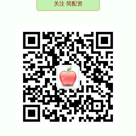
关注 简配资