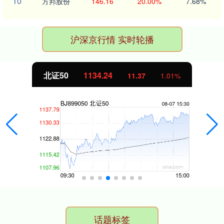
10
方邦股份
146.16
20.00%
7.68%
沪深京行情 实时轮播
北证50
1134.24
11.37
1.01%
话题标签