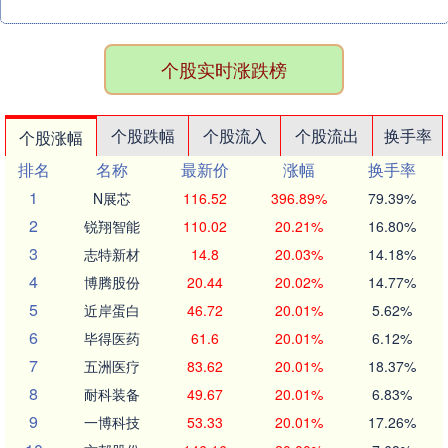
个股实时涨跌榜
个股跌幅
个股流入
个股流出
换手率
个股涨幅
排名
名称
最新价
涨幅
换手率
1
N展芯
116.52
396.89%
79.39%
2
锐翔智能
110.02
20.21%
16.80%
3
志特新材
14.8
20.03%
14.18%
4
博腾股份
20.44
20.02%
14.77%
5
近岸蛋白
46.72
20.01%
5.62%
6
毕得医药
61.6
20.01%
6.12%
7
五洲医疗
83.62
20.01%
18.37%
8
耐科装备
49.67
20.01%
6.83%
9
一博科技
53.33
20.01%
17.26%