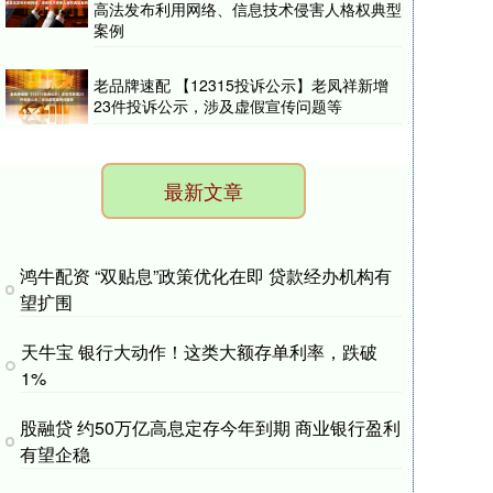
高法发布利用网络、信息技术侵害人格权典型
案例
老品牌速配 【12315投诉公示】老凤祥新增
23件投诉公示，涉及虚假宣传问题等
最新文章
鸿牛配资 “双贴息”政策优化在即 贷款经办机构有
望扩围
天牛宝 银行大动作！这类大额存单利率，跌破
1%
股融贷 约50万亿高息定存今年到期 商业银行盈利
有望企稳