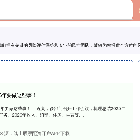
首页
简配资
/我们拥有先进的风险评估系统和专业的风控团队，能够为您提供全方位的
26年要做这些事！
26年要做这些事！） 近期，多部门召开工作会议，梳理总结2025年
任务。2026年收入、消费、住房、生育等....
来源：线上股票配资开户APP下载