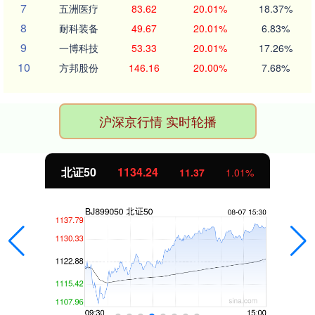
7
五洲医疗
83.62
20.01%
18.37%
8
耐科装备
49.67
20.01%
6.83%
9
一博科技
53.33
20.01%
17.26%
10
方邦股份
146.16
20.00%
7.68%
沪深京行情 实时轮播
北证50
1134.24
11.37
1.01%