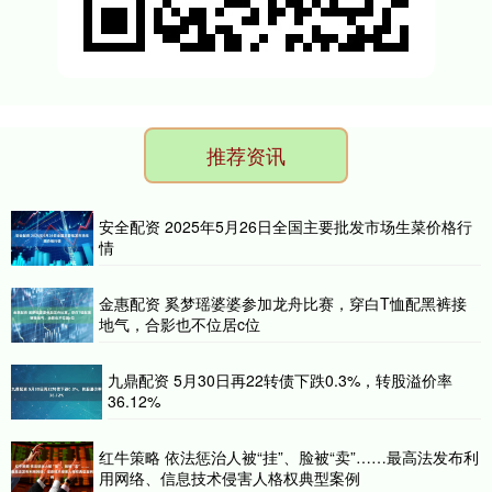
推荐资讯
安全配资 2025年5月26日全国主要批发市场生菜价格行
情
金惠配资 奚梦瑶婆婆参加龙舟比赛，穿白T恤配黑裤接
地气，合影也不位居c位
九鼎配资 5月30日再22转债下跌0.3%，转股溢价率
36.12%
红牛策略 依法惩治人被“挂”、脸被“卖”……最高法发布利
用网络、信息技术侵害人格权典型案例