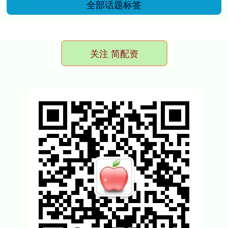
全部话题标签
关注 简配资